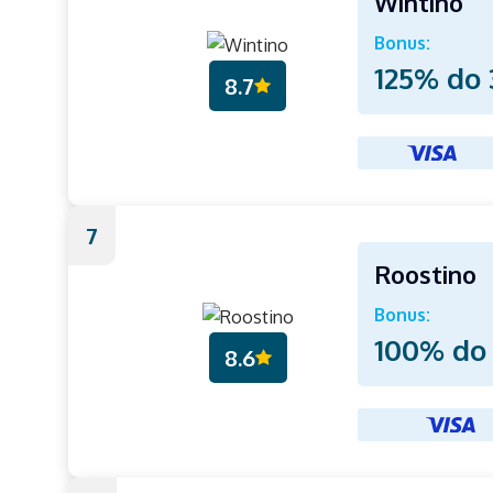
Wintino
Bonus:
125% do 
8.7
7
Roostino
Bonus:
100% do
8.6