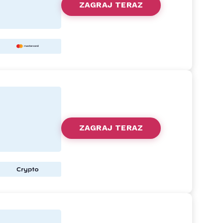
ZAGRAJ TERAZ
ZAGRAJ TERAZ