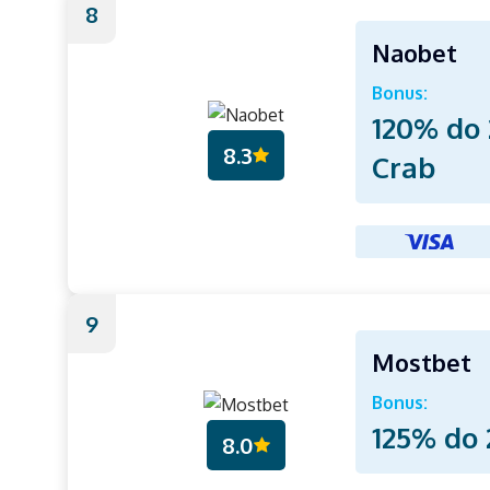
8
Naobet
Bonus:
120% do 
8.3
Crab
9
Mostbet
Bonus:
125% do
8.0