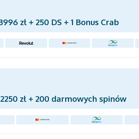
3996 zł + 250 DS + 1 Bonus Crab
 2250 zł + 200 darmowych spinów