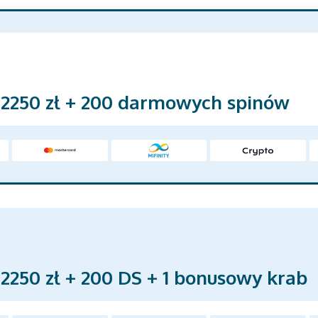
 2250 zł + 200 darmowych spinów
2250 zł + 200 DS + 1 bonusowy krab