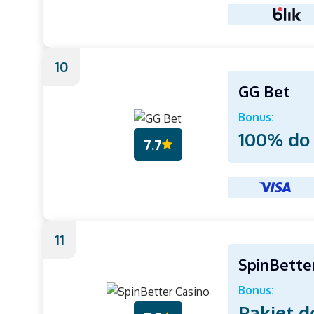
10
GG Bet
Bonus:
100% do 
7.7
11
SpinBette
Bonus:
Pakiet d