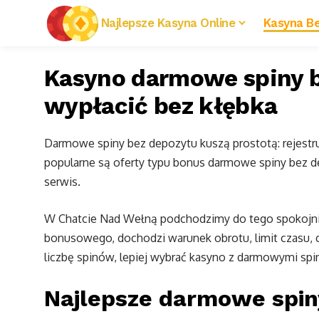
Najlepsze Kasyna Online
Kasyna B
Kasyno darmowe spiny be
wypłacić bez kłębka
Darmowe spiny bez depozytu kuszą prostotą: rejestru
popularne są oferty typu bonus darmowe spiny bez dep
serwis.
W Chatcie Nad Wełną podchodzimy do tego spokojnie: 
bonusowego, dochodzi warunek obrotu, limit czasu, 
liczbę spinów, lepiej wybrać kasyno z darmowymi spin
Najlepsze darmowe spiny